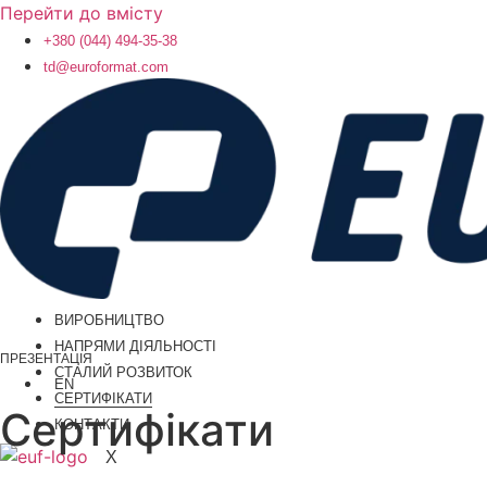
Перейти до вмісту
+380 (044) 494-35-38
td@euroformat.com
ВИРОБНИЦТВО
НАПРЯМИ ДІЯЛЬНОСТІ
ПРЕЗЕНТАЦІЯ
СТАЛИЙ РОЗВИТОК
EN
СЕРТИФІКАТИ
Сертифікати
КОНТАКТИ
X