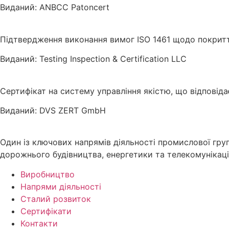
Виданий: ANBCC Patoncert
Підтвердження виконання вимог ISO 1461 щодо покритт
Виданий: Testing Inspection & Certification LLC
Сертифікат на систему управління якістю, що відповіда
Виданий: DVS ZERT GmbH
Один із ключових напрямів діяльності промислової гр
дорожнього будівництва, енергетики та телекомунікаці
Виробництво
Напрями діяльності
Сталий розвиток
Сертифікати
Контакти