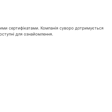
йними сертифікатами. Компанія суворо дотримується
оступні для ознайомлення.