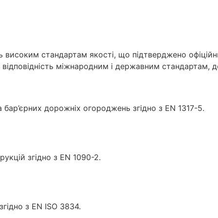
ють високим стандартам якості, що підтверджено офіці
 відповідність міжнародним і державним стандартам, д
бар’єрних дорожніх огороджень згідно з EN 1317-5.
укцій згідно з EN 1090-2.
гідно з EN ІSO 3834.