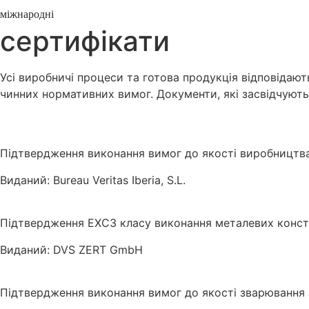
міжнародні
сертифікати
Усі виробничі процеси та готова продукція відповіда
чинних нормативних вимог. Документи, які засвідчують
Підтвердження виконання вимог до якості виробництва 
Виданий: Bureau Veritas Iberia, S.L.
Підтвердження EXC3 класу виконання металевих констр
Виданий: DVS ZERT GmbH
Підтвердження виконання вимог до якості зварювання з